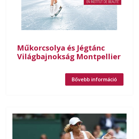
Műkorcsolya és Jégtánc
Világbajnokság Montpellier
Bővebb információ