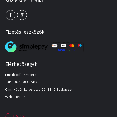
Közösségi média
Fizetési eszközök
Elérhetőségek
Email:
office@siera.hu
Tel:
+36 1 383 6503
Cím: Kövér Lajos utca 56, 1149 Budapest
Web:
siera.hu