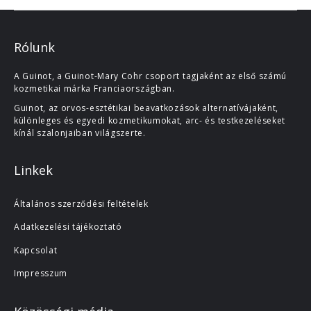
Rólunk
A Guinot, a Guinot-Mary Cohr csoport tagjaként az első számú
kozmetikai márka Franciaországban.
Guinot, az orvos-esztétikai beavatkozások alternatívájaként,
különleges és egyedi kozmetikumokat, arc- és testkezeléseket
kínál szalonjaiban világszerte.
Linkek
Általános szerződési feltételek
Adatkezelési tájékoztató
Kapcsolat
Impresszum