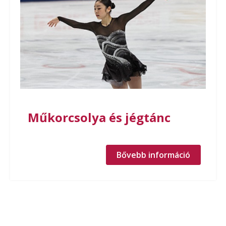
Műkorcsolya és jégtánc
Bővebb információ