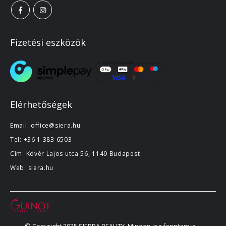
Fizetési eszközök
Elérhetőségek
Email:
office@siera.hu
Tel:
+36 1 383 6503
Cím: Kövér Lajos utca 56, 1149 Budapest
Web:
siera.hu
© Copyright 2025 SIERRA BEAUTY. Minden jog fenntartva.