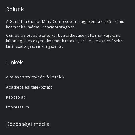
Rólunk
A Guinot, a Guinot-Mary Cohr csoport tagjaként az első számú
kozmetikai márka Franciaországban.
Guinot, az orvos-esztétikai beavatkozások alternatívájaként,
különleges és egyedi kozmetikumokat, arc- és testkezeléseket
kínál szalonjaiban világszerte.
Linkek
Általános szerződési feltételek
Adatkezelési tájékoztató
Kapcsolat
Impresszum
Közösségi média