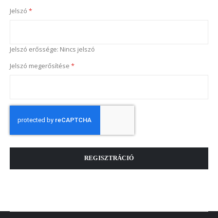
Jelszó
Jelszó erőssége:
Nincs jelszó
Jelszó megerősítése
REGISZTRÁCIÓ