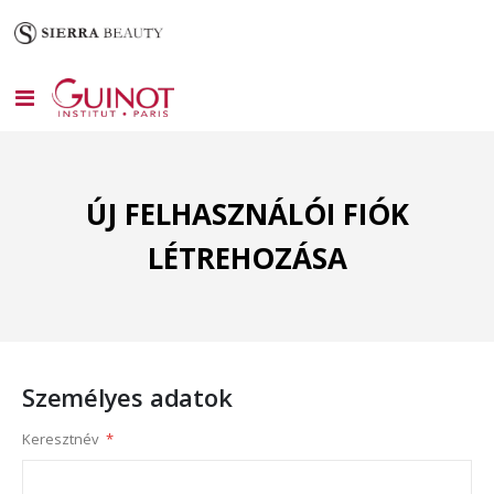
Toggle
Nav
ÚJ FELHASZNÁLÓI FIÓK
LÉTREHOZÁSA
Személyes adatok
Keresztnév