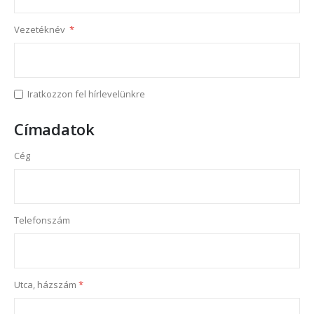
Vezetéknév
Iratkozzon fel hírlevelünkre
Címadatok
Cég
Telefonszám
Utca, házszám