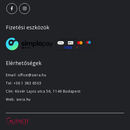
Fizetési eszközök
Elérhetőségek
Email:
office@siera.hu
Tel:
+36 1 383 6503
Cím: Kövér Lajos utca 56, 1149 Budapest
Web:
siera.hu