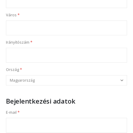
Város
Irányítószám
Ország
Bejelentkezési adatok
E-mail