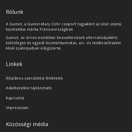
Rólunk
A Guinot, a Guinot-Mary Cohr csoport tagjaként az első számú
kozmetikai márka Franciaországban.
Guinot, az orvos-esztétikai beavatkozások alternatívájaként,
különleges és egyedi kozmetikumokat, arc- és testkezeléseket
kínál szalonjaiban világszerte.
Linkek
Általános szerződési feltételek
Adatkezelési tájékoztató
Kapcsolat
Impresszum
Közösségi média