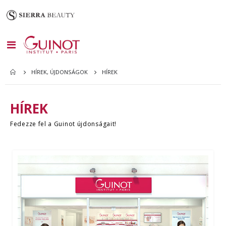
Toggle
Nav
HÍREK
HÍREK, ÚJDONSÁGOK
HÍREK
Fedezze fel a Guinot újdonságait!