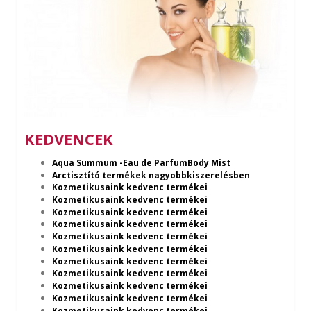
KEDVENCEK
Aqua Summum -Eau de ParfumBody Mist
Arctisztító termékek nagyobbkiszerelésben
Kozmetikusaink kedvenc termékei
Kozmetikusaink kedvenc termékei
Kozmetikusaink kedvenc termékei
Kozmetikusaink kedvenc termékei
Kozmetikusaink kedvenc termékei
Kozmetikusaink kedvenc termékei
Kozmetikusaink kedvenc termékei
Kozmetikusaink kedvenc termékei
Kozmetikusaink kedvenc termékei
Kozmetikusaink kedvenc termékei
Kozmetikusaink kedvenc termékei