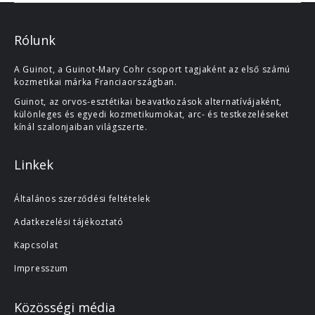
Rólunk
A Guinot, a Guinot-Mary Cohr csoport tagjaként az első számú
kozmetikai márka Franciaországban.
Guinot, az orvos-esztétikai beavatkozások alternatívájaként,
különleges és egyedi kozmetikumokat, arc- és testkezeléseket
kínál szalonjaiban világszerte.
Linkek
Általános szerződési feltételek
Adatkezelési tájékoztató
Kapcsolat
Impresszum
Közösségi média