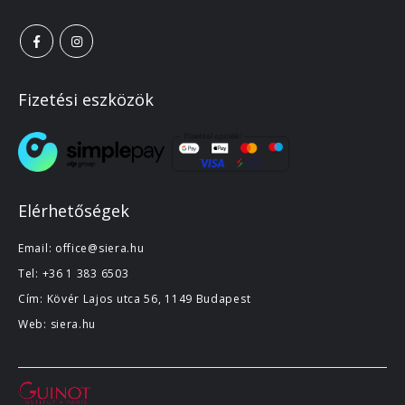
Fizetési eszközök
Elérhetőségek
Email:
office@siera.hu
Tel:
+36 1 383 6503
Cím: Kövér Lajos utca 56, 1149 Budapest
Web:
siera.hu