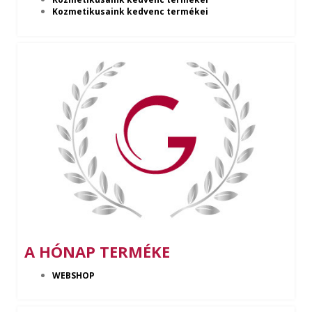
Kozmetikusaink kedvenc termékei
A HÓNAP TERMÉKE
WEBSHOP