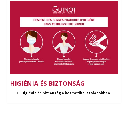
HIGIÉNIA ÉS BIZTONSÁG
Higiénia és biztonság a kozmetikai szalonokban