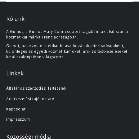
Rólunk
A Guinot, a Guinot-Mary Cohr csoport tagjaként az első számú
kozmetikai márka Franciaországban.
Guinot, az orvos-esztétikai beavatkozások alternatívájaként,
különleges és egyedi kozmetikumokat, arc- és testkezeléseket
kínál szalonjaiban világszerte.
Linkek
Általános szerződési feltételek
Adatkezelési tájékoztató
Kapcsolat
Impresszum
Közösségi média