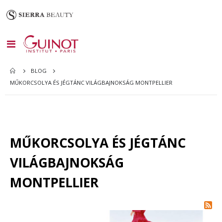
Toggle
Nav
BLOG
MŰKORCSOLYA ÉS JÉGTÁNC VILÁGBAJNOKSÁG MONTPELLIER
MŰKORCSOLYA ÉS JÉGTÁNC
VILÁGBAJNOKSÁG
MONTPELLIER