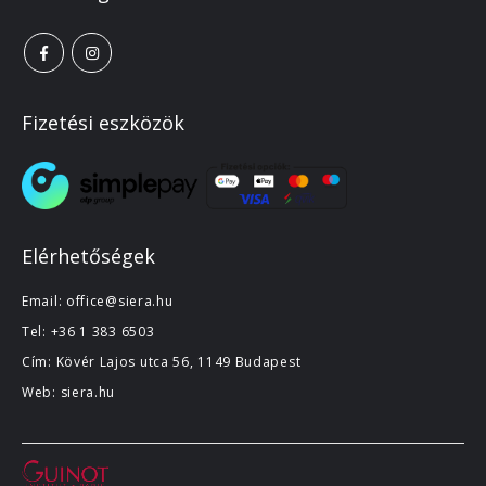
Fizetési eszközök
Elérhetőségek
Email:
office@siera.hu
Tel:
+36 1 383 6503
Cím: Kövér Lajos utca 56, 1149 Budapest
Web:
siera.hu