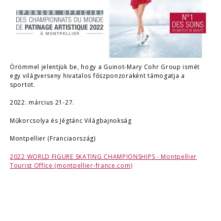
Örömmel jelentjük be, hogy a Guinot-Mary Cohr Group ismét
egy világverseny hivatalos főszponzoraként támogatja a
sportot.
2022. március 21-27.
Műkorcsolya és Jégtánc Világbajnokság
Montpellier (Franciaország)
2022 WORLD FIGURE SKATING CHAMPIONSHIPS - Montpellier
Tourist Office (montpellier-france.com)