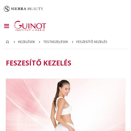
Toggle
Nav
FESZESÍTŐ KEZELÉS
KEZELÉSEK
TESTKEZELÉSEK
FESZESÍTŐ KEZELÉS