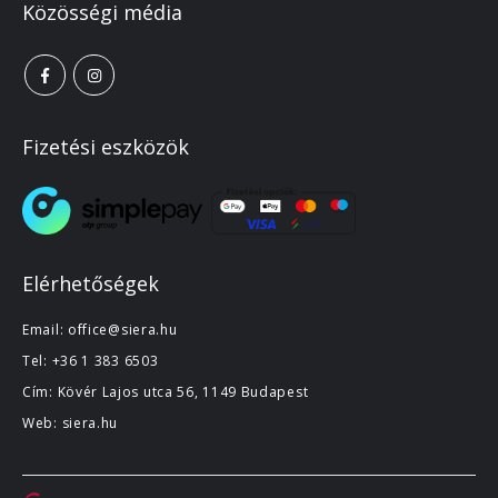
Közösségi média
Fizetési eszközök
Elérhetőségek
Email:
office@siera.hu
Tel:
+36 1 383 6503
Cím: Kövér Lajos utca 56, 1149 Budapest
Web:
siera.hu