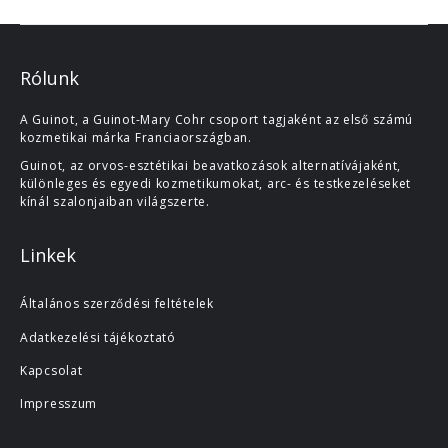
Rólunk
A Guinot, a Guinot-Mary Cohr csoport tagjaként az első számú
kozmetikai márka Franciaországban.
Guinot, az orvos-esztétikai beavatkozások alternatívájaként,
különleges és egyedi kozmetikumokat, arc- és testkezeléseket
kínál szalonjaiban világszerte.
Linkek
Általános szerződési feltételek
Adatkezelési tájékoztató
Kapcsolat
Impresszum