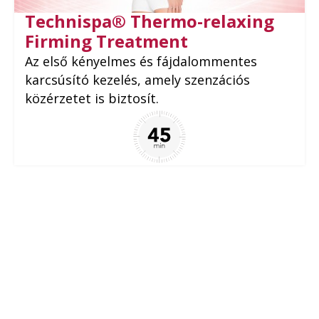
Technispa® Thermo-relaxing
Firming Treatment
Az első kényelmes és fájdalommentes
karcsúsító kezelés, amely szenzációs
közérzetet is biztosít.