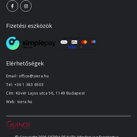
Fizetési eszközök
Elérhetőségek
Email:
office@siera.hu
Tel:
+36 1 383 6503
Cím: Kövér Lajos utca 56, 1149 Budapest
Web:
siera.hu
© Copyright 2025 SIERRA BEAUTY. Minden jog fenntartva.