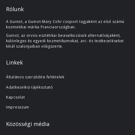
Rólunk
A Guinot, a Guinot-Mary Cohr csoport tagjaként az első számú
kozmetikai márka Franciaországban.
Guinot, az orvos-esztétikai beavatkozások alternatívájaként,
különleges és egyedi kozmetikumokat, arc- és testkezeléseket
kínál szalonjaiban világszerte.
Linkek
Általános szerződési feltételek
Adatkezelési tájékoztató
Kapcsolat
Impresszum
Közösségi média