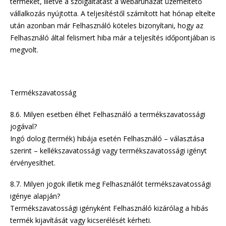
terméket, illetve a szolgáltatást a webáruházat üzemeltető
vállalkozás nyújtotta. A teljesítéstől számított hat hónap eltelte
után azonban már Felhasználó köteles bizonyítani, hogy az
Felhasználó által felismert hiba már a teljesítés időpontjában is
megvolt.
Termékszavatosság
8.6. Milyen esetben élhet Felhasználó a termékszavatossági
jogával?
Ingó dolog (termék) hibája esetén Felhasználó – választása
szerint – kellékszavatossági vagy termékszavatossági igényt
érvényesíthet.
8.7. Milyen jogok illetik meg Felhasználót termékszavatossági
igénye alapján?
Termékszavatossági igényként Felhasználó kizárólag a hibás
termék kijavítását vagy kicserélését kérheti.