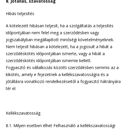
8. Jótállás, szavatosság
Hibás teljesítés
A kötelezett hibásan teljesít, ha a szolgáltatás a teljesítés
időpontjában nem felel meg a szerződésben vagy
jogszabályban megállapított minőségi követelményeknek.
Nem teljesít hibásan a kötelezett, ha a jogosult a hibát a
szerződéskötés időpontjában ismerte, vagy a hibát a
szerződéskötés időpontjában ismernie kellett.
Fogyasztó és vállalkozás közötti szerződésben semmis az a
kikötés, amely e fejezetnek a kellékszavatosságra és a
jótállásra vonatkozó rendelkezéseitől a fogyasztó hátrányára
tér el.
Kellékszavatosság
8.1. Milyen esetben élhet Felhasználó a kellékszavatossági