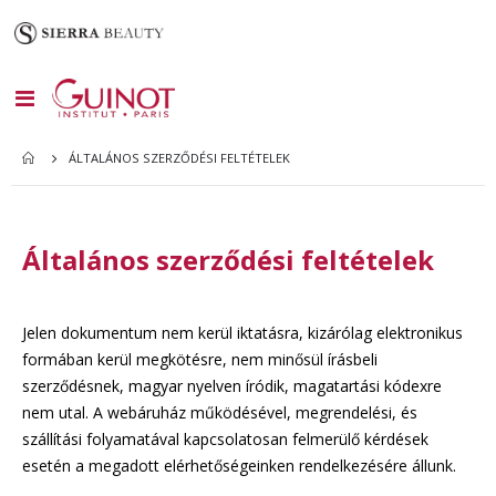
Toggle
Nav
ÁLTALÁNOS SZERZŐDÉSI FELTÉTELEK
Általános szerződési feltételek
Jelen dokumentum nem kerül iktatásra, kizárólag elektronikus
formában kerül megkötésre, nem minősül írásbeli
szerződésnek, magyar nyelven íródik, magatartási kódexre
nem utal. A webáruház működésével, megrendelési, és
szállítási folyamatával kapcsolatosan felmerülő kérdések
esetén a megadott elérhetőségeinken rendelkezésére állunk.