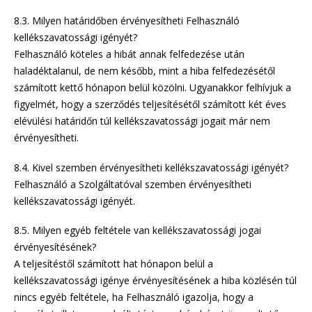
8.3. Milyen határidőben érvényesítheti Felhasználó
kellékszavatossági igényét?
Felhasználó köteles a hibát annak felfedezése után
haladéktalanul, de nem később, mint a hiba felfedezésétől
számított kettő hónapon belül közölni. Ugyanakkor felhívjuk a
figyelmét, hogy a szerződés teljesítésétől számított két éves
elévülési határidőn túl kellékszavatossági jogait már nem
érvényesítheti.
8.4. Kivel szemben érvényesítheti kellékszavatossági igényét?
Felhasználó a Szolgáltatóval szemben érvényesítheti
kellékszavatossági igényét.
8.5. Milyen egyéb feltétele van kellékszavatossági jogai
érvényesítésének?
A teljesítéstől számított hat hónapon belül a
kellékszavatossági igénye érvényesítésének a hiba közlésén túl
nincs egyéb feltétele, ha Felhasználó igazolja, hogy a