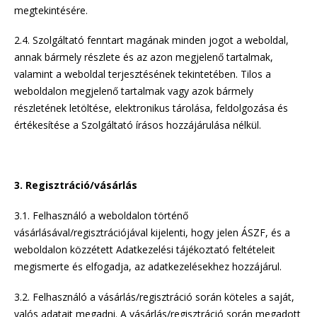
megtekintésére.
2.4. Szolgáltató fenntart magának minden jogot a weboldal,
annak bármely részlete és az azon megjelenő tartalmak,
valamint a weboldal terjesztésének tekintetében. Tilos a
weboldalon megjelenő tartalmak vagy azok bármely
részletének letöltése, elektronikus tárolása, feldolgozása és
értékesítése a Szolgáltató írásos hozzájárulása nélkül.
3. Regisztráció/vásárlás
3.1. Felhasználó a weboldalon történő
vásárlásával/regisztrációjával kijelenti, hogy jelen ÁSZF, és a
weboldalon közzétett Adatkezelési tájékoztató feltételeit
megismerte és elfogadja, az adatkezelésekhez hozzájárul.
3.2. Felhasználó a vásárlás/regisztráció során köteles a saját,
valós adatait megadni. A vásárlás/regisztráció során megadott