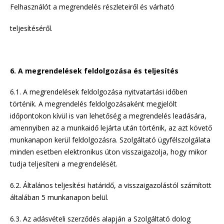
Felhasználót a megrendelés részleteiről és várható
teljesítéséről.
6. A megrendelések feldolgozása és teljesítés
6.1. A megrendelések feldolgozása nyitvatartási időben
történik. A megrendelés feldolgozásaként megjelölt
időpontokon kívül is van lehetőség a megrendelés leadására,
amennyiben az a munkaidő lejárta után történik, az azt követő
munkanapon kerül feldolgozásra. Szolgáltató ügyfélszolgálata
minden esetben elektronikus úton visszaigazolja, hogy mikor
tudja teljesíteni a megrendelését.
6.2. Általános teljesítési határidő, a visszaigazolástól számított
általában 5 munkanapon belül.
6.3. Az adásvételi szerződés alapján a Szolgáltató dolog