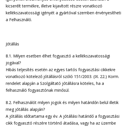
kicserélt termékre, illetve kijavított részre vonatkozó
kellékszavatossági igényét a gyártóval szemben érvényesítheti
a Felhasználó.
Jótállás
8.1. Milyen esetben élhet fogyasztó a kellékszavatossági
jogával?
Hibás teljesítés esetén az egyes tartós fogyasztási cikkekre
vonatkozó kötelező jótállásról szóló 151/2003. (IX. 22.) Korm.
rendelet alapján a Szolgáltató jótállásra köteles, ha a
felhasználó fogyasztónak minősül.
8.2. Felhasználót milyen jogok és milyen határidőn belül illetik
meg jótállás alapján?
A jótállás időtartama egy év. A jótállási határidő a fogyasztási
cikk fogyasztó részére történő átadása, vagy ha az üzembe