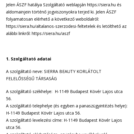
Jelen ÁSZF hatálya Szolgáltató weblapján https://siera.hu és
aldomainjein történő jogviszonyokra terjed ki. Jelen ÁSZF
folyamatosan elérhető a következő weboldalról:
https://siera.hu/altalanos-szerzodesi-feltetelek és letölthető az
alábbi linkről: https://siera.hu/aszf
1. Szolgáltató adatai
A szolgáltató neve: SIERRA BEAUTY KORLÁTOLT
FELELŐSSÉGŰ TÁRSASÁG
A szolgáltató székhelye: H-1149 Budapest Kövér Lajos utca
56.
A szolgáltató telephelye (és egyben a panaszügyintézés helye):
H-1149 Budapest Kövér Lajos utca 56.
A szolgáltató levelezési címe: H-1149 Budapest Kövér Lajos
utca 56.