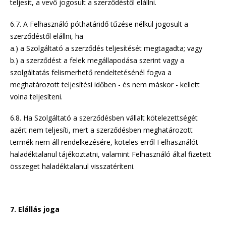
teljesít, a vevő jogosult a szerződéstől elállni.
6.7. A Felhasználó póthatáridő tűzése nélkül jogosult a
szerződéstől elállni, ha
a.) a Szolgáltató a szerződés teljesítését megtagadta; vagy
b.) a szerződést a felek megállapodása szerint vagy a
szolgáltatás felismerhető rendeltetésénél fogva a
meghatározott teljesítési időben - és nem máskor - kellett
volna teljesíteni.
6.8. Ha Szolgáltató a szerződésben vállalt kötelezettségét
azért nem teljesíti, mert a szerződésben meghatározott
termék nem áll rendelkezésére, köteles erről Felhasználót
haladéktalanul tájékoztatni, valamint Felhasználó által fizetett
összeget haladéktalanul visszatéríteni.
7. Elállás joga