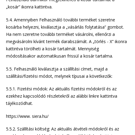
„kosár” ikonra kattintva.
5.4. Amennyiben Felhasználó további terméket szeretne
kosárba helyezni, kiválasztja a „vásárlás folytatása” gombot.
Ha nem szeretne további terméket vásárolni, ellenőrzi a
megvásárolni kívánt termék darabszámát. A „törlés - X” ikonra
kattintva törölheti a kosár tartalmát. Mennyiség
módosításakor automatikusan frissül a kosár tartalma.
5.5. Felhasználó kiválasztja a szállítási címet, majd a
szállítási/fizetési módot, melynek típusai a következők:
5.5.1. Fizetési módok: Az aktuális fizetési módokról és az
ezekhez kapcsolódó részletekről az alábbi linkre kattintva
tájékozódhat.
https://www. siera.hu/
5.5.2. Szállítási költség: Az aktuális átvételi módokról és az