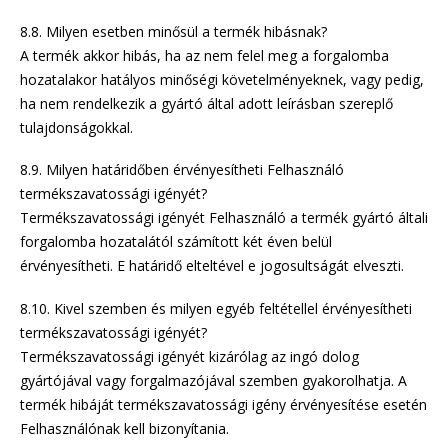
8.8. Milyen esetben minősül a termék hibásnak?
A termék akkor hibás, ha az nem felel meg a forgalomba
hozatalakor hatályos minőségi követelményeknek, vagy pedig,
ha nem rendelkezik a gyártó által adott leírásban szereplő
tulajdonságokkal.
8.9. Milyen határidőben érvényesítheti Felhasználó
termékszavatossági igényét?
Termékszavatossági igényét Felhasználó a termék gyártó általi
forgalomba hozatalától számított két éven belül
érvényesítheti. E határidő elteltével e jogosultságát elveszti.
8.10. Kivel szemben és milyen egyéb feltétellel érvényesítheti
termékszavatossági igényét?
Termékszavatossági igényét kizárólag az ingó dolog
gyártójával vagy forgalmazójával szemben gyakorolhatja. A
termék hibáját termékszavatossági igény érvényesítése esetén
Felhasználónak kell bizonyítania.