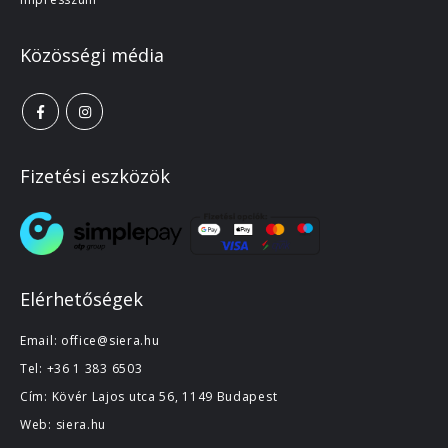
Közösségi média
Fizetési eszközök
Elérhetőségek
Email:
office@siera.hu
Tel:
+36 1 383 6503
Cím: Kövér Lajos utca 56, 1149 Budapest
Web:
siera.hu