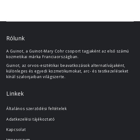
Rólunk
A Guinot, a Guinot-Mary Cohr csoport tagjaként az első számú
kozmetikai márka Franciaországban.
Guinot, az orvos-esztétikai beavatkozások alternatívájaként,
különleges és egyedi kozmetikumokat, arc- és testkezeléseket
kínál szalonjaiban világszerte.
Linkek
Általános szerződési feltételek
Adatkezelési tájékoztató
Kapcsolat
Impresszum