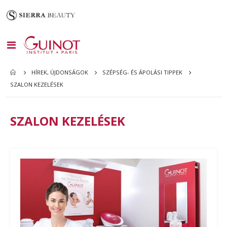
Toggle
Nav
HÍREK, ÚJDONSÁGOK
SZÉPSÉG- ÉS ÁPOLÁSI TIPPEK
SZALON KEZELÉSEK
SZALON KEZELÉSEK