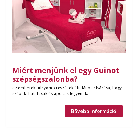
Miért menjünk el egy Guinot
szépségszalonba?
Az emberek túlnyomó részének általános elvárása, hogy
szépek, fiatalosak és ápoltak legyenek.
Bővebb információ