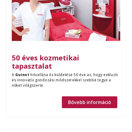
50 éves kozmetikai
tapasztalat
A
Guinot
hitvallása és küldetése 50 éve az, hogy exkluzív
és innovatív gondozási módszerekkel szebbé tegye a
nőket világszerte.
Bővebb információ