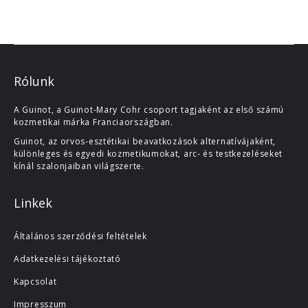
Rólunk
A Guinot, a Guinot-Mary Cohr csoport tagjaként az első számú
kozmetikai márka Franciaországban.
Guinot, az orvos-esztétikai beavatkozások alternatívájaként,
különleges és egyedi kozmetikumokat, arc- és testkezeléseket
kínál szalonjaiban világszerte.
Linkek
Általános szerződési feltételek
Adatkezelési tájékoztató
Kapcsolat
Impresszum