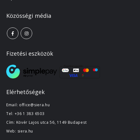
Közösségi média
Fizetési eszközök
Elérhetőségek
Email:
office@siera.hu
Tel:
+36 1 383 6503
Cím: Kövér Lajos utca 56, 1149 Budapest
Web:
siera.hu