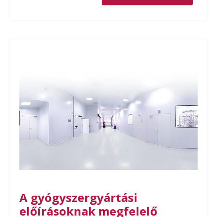
A gyógyszergyártási
előírásoknak megfelelő