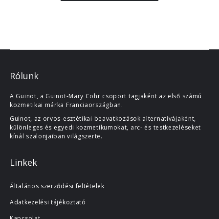
Rólunk
A Guinot, a Guinot-Mary Cohr csoport tagjaként az első számú
kozmetikai márka Franciaországban.
Guinot, az orvos-esztétikai beavatkozások alternatívájaként,
különleges és egyedi kozmetikumokat, arc- és testkezeléseket
kínál szalonjaiban világszerte.
Linkek
Általános szerződési feltételek
Adatkezelési tájékoztató
Kapcsolat