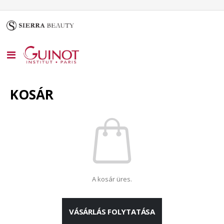
Toggle
Nav
KOSÁR
A kosár üres.
VÁSÁRLÁS FOLYTATÁSA