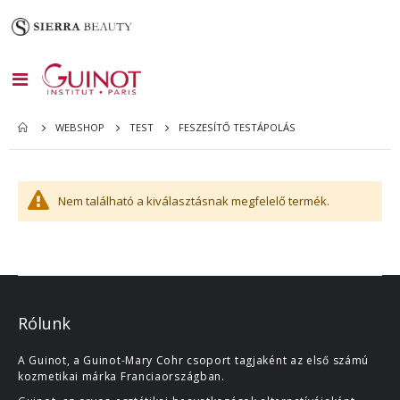
Toggle
Nav
FESZESÍTŐ TESTÁPOLÁS
WEBSHOP
TEST
Nem található a kiválasztásnak megfelelő termék.
Rólunk
A Guinot, a Guinot-Mary Cohr csoport tagjaként az első számú
kozmetikai márka Franciaországban.