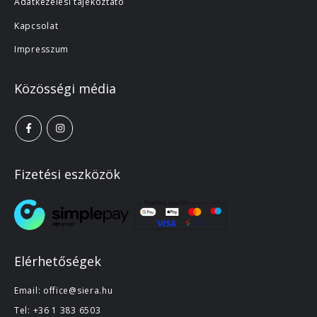
Adatkezelési tájékoztató
Kapcsolat
Impresszum
Közösségi média
Fizetési eszközök
Elérhetőségek
Email:
office@siera.hu
Tel:
+36 1 383 6503